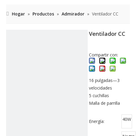
Hogar
»
Productos
»
Admirador
»
Ventilador CC
Ventilador CC
Compartir con:
16 pulgadas—3
velocidades
5 cuchillas
Malla de parrilla
40W
Energía: