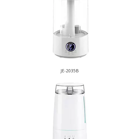
JE-2035B