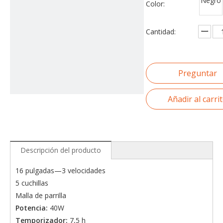
Negro
Color:
Cantidad:
Preguntar
Añadir al carri
Descripción del producto
16 pulgadas—3 velocidades
5 cuchillas
Malla de parrilla
Potencia:
40W
Temporizador:
7,5 h