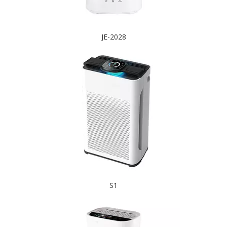
JE-2028
S1